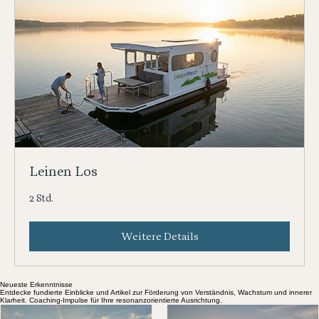
Leinen Los
2 Std.
Weitere Details
Neueste Erkenntnisse
Entdecke fundierte Einblicke und Artikel zur Förderung von Verständnis, Wachstum und innerer
Klarheit. Coaching-Impulse für Ihre resonanzorientierte Ausrichtung.