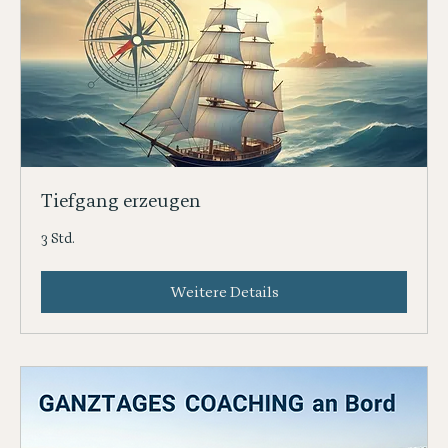
Tiefgang erzeugen
3 Std.
Weitere Details