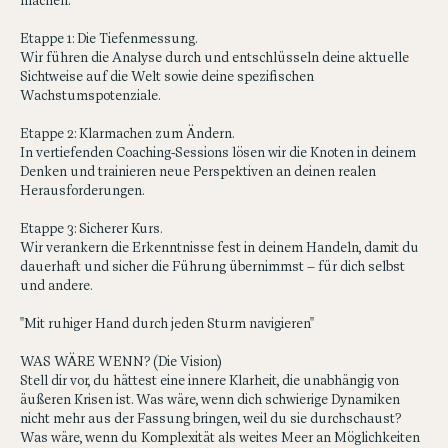
WIE? (Der Ablauf)
Wir gehen in drei Etappen vor, um deine Ich-Reife nutzbar zu
machen:
Etappe 1: Die Tiefenmessung.
Wir führen die Analyse durch und entschlüsseln deine aktuelle
Sichtweise auf die Welt sowie deine spezifischen
Wachstumspotenziale.
Etappe 2: Klarmachen zum Ändern.
In vertiefenden Coaching-Sessions lösen wir die Knoten in deinem
Denken und trainieren neue Perspektiven an deinen realen
Herausforderungen.
Etappe 3: Sicherer Kurs.
Wir verankern die Erkenntnisse fest in deinem Handeln, damit du
dauerhaft und sicher die Führung übernimmst – für dich selbst
und andere.
"Mit ruhiger Hand durch jeden Sturm navigieren"
WAS WÄRE WENN? (Die Vision)
Stell dir vor, du hättest eine innere Klarheit, die unabhängig von
äußeren Krisen ist. Was wäre, wenn dich schwierige Dynamiken