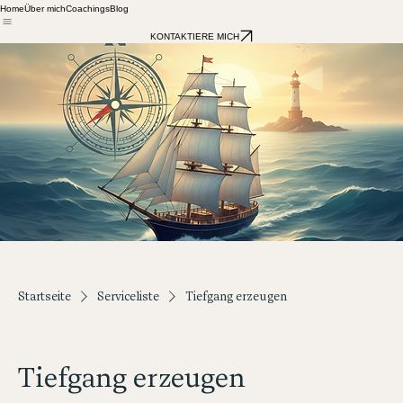
Home
Über mich
Coachings
Blog
KONTAKTIERE MICH
Startseite
Serviceliste
Tiefgang erzeugen